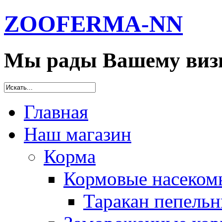
ZOOFERMA-NN
Мы рады Вашему визи
Главная
Наш магазин
Корма
Кормовые насеком
Таракан пепельн