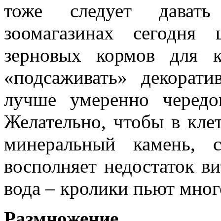
тоже следует дават
зоомагазинах сегодня
зерновых кормов для к
«подсаживать» декорати
лучше умеренно чередо
Желательно, чтобы в кле
минеральный камень, 
восполняет недостаток ви
вода – кролики пьют много
Размножение