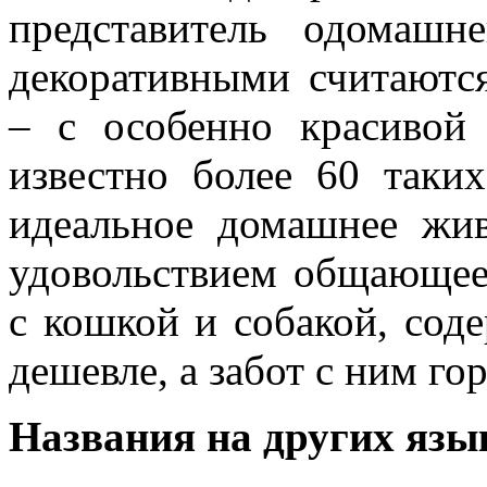
представитель одомашн
декоративными считаютс
– с особенно красивой
известно более 60 таки
идеальное домашнее жив
удовольствием общающее
с кошкой и собакой, сод
дешевле, а забот с ним го
Названия на других язы