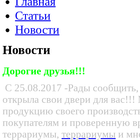
Главная
Статьи
Новости
Новости
Дорогие друзья!!!
С 25.08.2017 -Рады сообщить,
открыла свои двери для вас!!
продукцию своего производс
покупателям и проверенную вр
террариумы,
террариумы
и мно