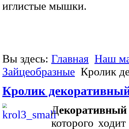
иглистые мышки.
Вы здесь:
Главная
Наш ма
Зайцеобразные
Кролик д
Кролик декоративны
Д
екоративный
которого ходит