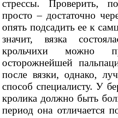
стрессы. Проверить, п
просто – достаточно чер
опять подсадить ее к самц
значит, вязка состоял
крольчихи можно 
осторожнейшей пальпац
после вязки, однако, лу
способ специалисту. У б
кролика должно быть боль
период она отличается 