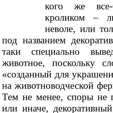
кого же все-
кроликом – л
неволе, или то
под названием декоратив
таки специально выве
животное, поскольку сл
«созданный для украшени
на животноводческой фер
Тем не менее, споры не 
или иначе, декоративны