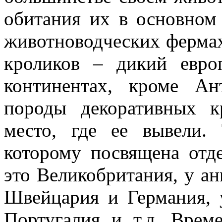
обитания их в основном
животноводческих ферма
кроликов – дикий евро
континентах, кроме А
породы декоративных к
место, где ее вывели. 
которому посвящена отде
это Великобритания, у ан
Швейцария и Германия,
Португалия и т.д. Врем