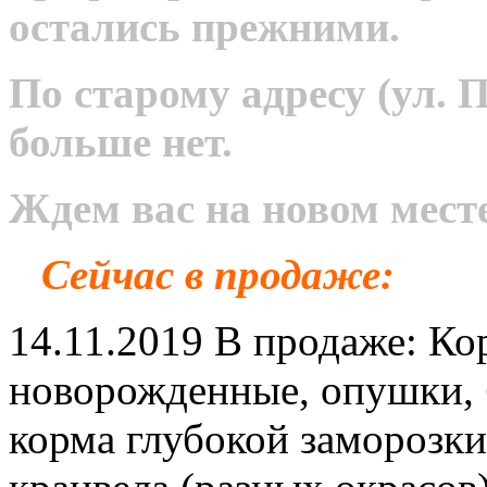
остались прежними.
По старому адресу (ул. 
больше нет.
Ждем вас на новом месте
Сейчас в продаже:
14.11.2019 В продаже: К
новорожденные, опушки, б
корма глубокой заморозки