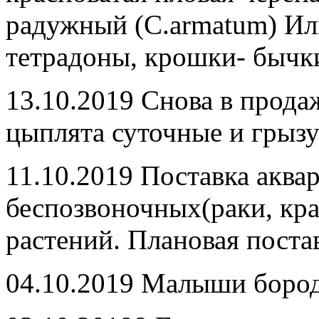
радужный (C.armatum) Ил
тетрадоны, крошки- бычк
13.10.2019 Снова в прода
цыплята суточные и грызу
11.10.2019 Поставка акв
беспозвоночных(раки, кра
растений. Плановая поста
04.10.2019 Малыши бород