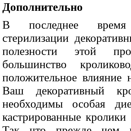
Дополнительно
В последнее время 
стерилизации декоратив
полезности этой про
большинство кроликов
положительное влияние н
Ваш декоративный кро
необходимы особая ди
кастрированные кролики
Так что прежде чем п