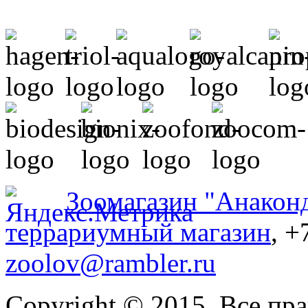
Зоомагазин "Анакон
террариумный магазин
, +
zoolov@rambler.ru
Copyright © 2015. Все пр