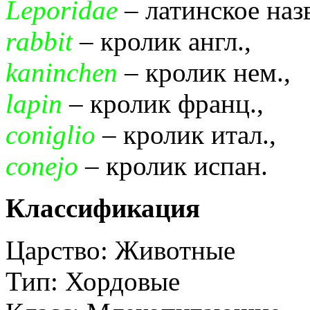
Leporidae
– латинское наз
rabbit
– кролик англ.,
kaninchen
– кролик нем.,
lapin
– кролик франц.,
coniglio
– кролик итал.,
conejo
– кролик испан.
Классификация
Царство: Животные
Тип: Хордовые