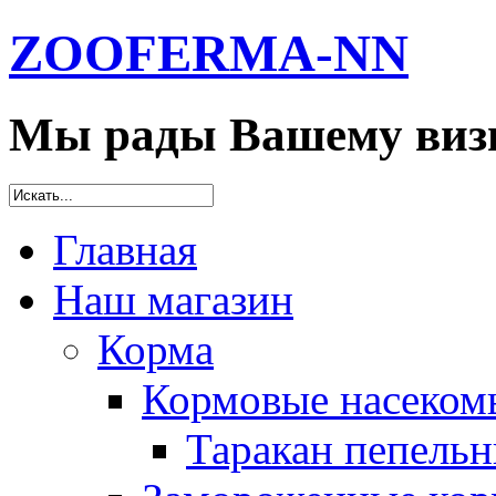
ZOOFERMA-NN
Мы рады Вашему визи
Главная
Наш магазин
Корма
Кормовые насеком
Таракан пепельн