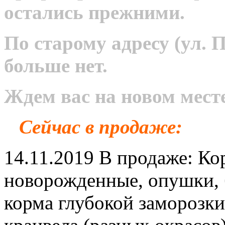
остались прежними.
По старому адресу (ул. 
больше нет.
Ждем вас на новом месте
Сейчас в продаже:
14.11.2019 В продаже: К
новорожденные, опушки, б
корма глубокой заморозки