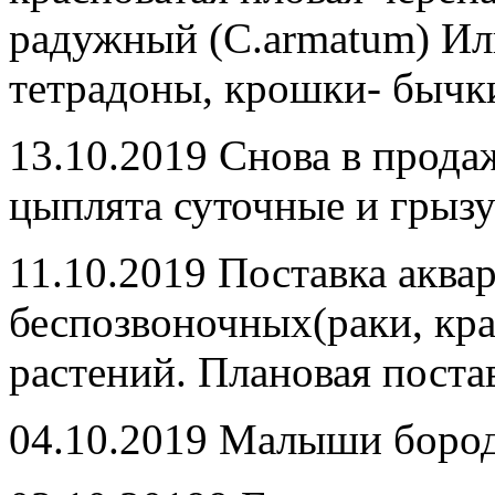
радужный (C.armatum) Ил
тетрадоны, крошки- бычк
13.10.2019 Снова в прода
цыплята суточные и грызу
11.10.2019 Поставка акв
беспозвоночных(раки, кра
растений. Плановая поста
04.10.2019 Малыши бород