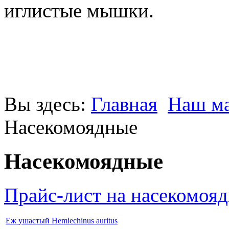
иглистые мышки.
Вы здесь:
Главная
Наш ма
Насекомоядные
Насекомоядные
Прайс-лист на насекомоя
Еж ушастый Hemiechinus auritus