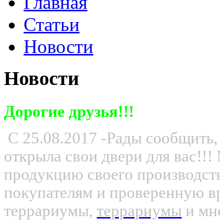
Главная
Статьи
Новости
Новости
Дорогие друзья!!!
С 25.08.2017 -Рады сообщить,
открыла свои двери для вас!!
продукцию своего производс
покупателям и проверенную вр
террариумы,
террариумы
и мно