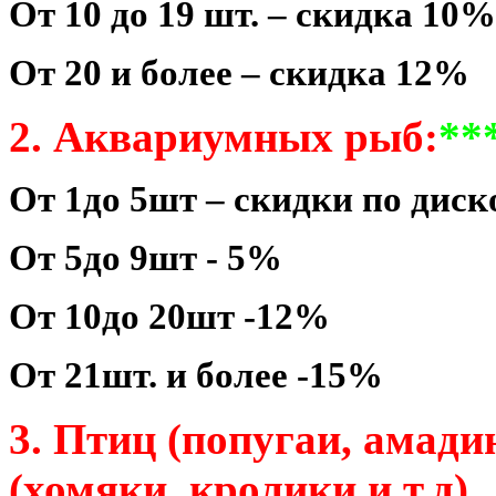
От 10 до 19 шт. – скидка 10%
От 20 и более – скидка 12%
2. Аквариумных рыб:
**
От 1до 5шт – скидки по диск
От 5до 9шт - 5%
От 10до 20шт -12%
От 21шт. и более -15%
3. Птиц (попугаи, амади
(хомяки, кролики и т.д)