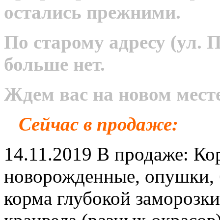
остались прежними.
По старому адресу (ул. 
больше нет.
Ждем вас на новом месте
Сейчас в продаже:
14.11.2019 В продаже: К
новорожденные, опушки, б
корма глубокой заморозки