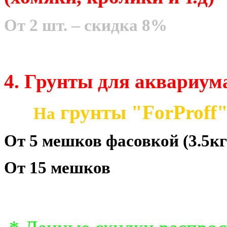
От 2 шт. – скидка 8%
4. Грунты для аквариум
грунты "ForProff
На
От 5 мешков фасовкой (3.5к
От 15 мешков -