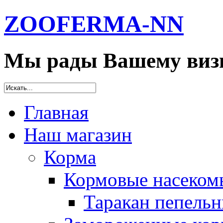
ZOOFERMA-NN
Мы рады Вашему визи
Главная
Наш магазин
Корма
Кормовые насеком
Таракан пепельн