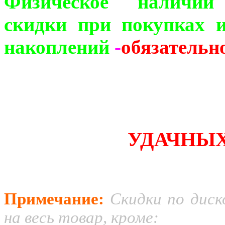
Физическое наличи
скидки при покупках 
накоплений
-
обязательно
УДАЧНЫХ
Примечание:
Скидки по дис
на весь товар, кроме: