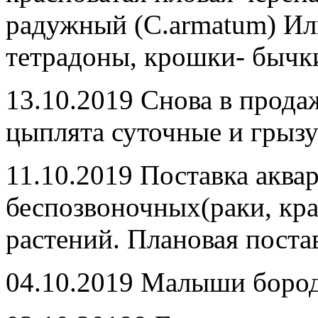
радужный (C.armatum) Ил
тетрадоны, крошки- бычк
13.10.2019 Снова в прода
цыплята суточные и грызу
11.10.2019 Поставка акв
беспозвоночных(раки, кра
растений. Плановая поста
04.10.2019 Малыши бород