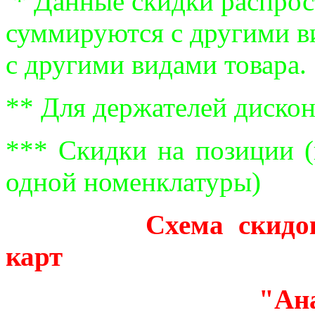
* Данные скидки распрос
суммируются с другими в
с другими видами товара.
** Для держателей диско
*** Скидки на позиции (
одной номенклатуры)
Схема скидо
карт
"Анакон