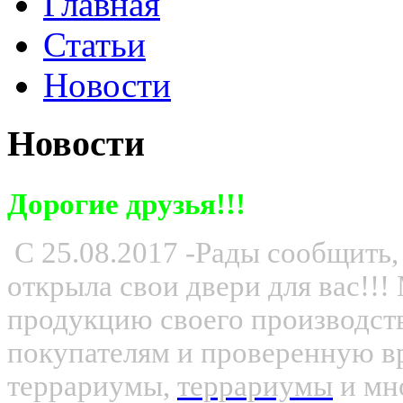
Главная
Статьи
Новости
Новости
Дорогие друзья!!!
С 25.08.2017 -Рады сообщить,
открыла свои двери для вас!!
продукцию своего производс
покупателям и проверенную вр
террариумы,
террариумы
и мно