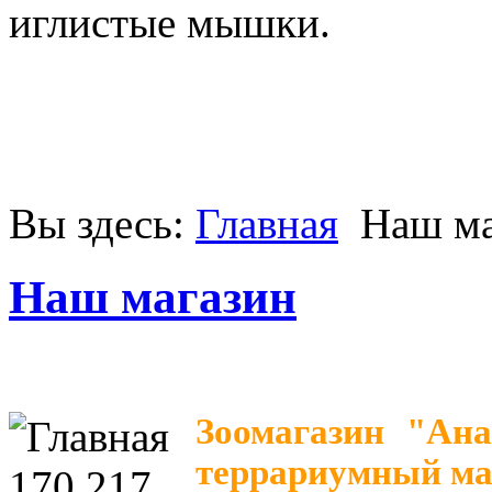
иглистые мышки.
Вы здесь:
Главная
Наш ма
Наш магазин
Зоомагазин "Ан
террариумный ма